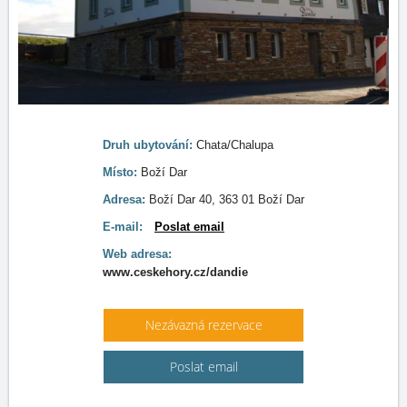
Druh ubytování:
Chata/Chalupa
Místo:
Boží Dar
Adresa:
Boží Dar 40, 363 01 Boží Dar
E-mail:
Poslat email
Web adresa:
www.ceskehory.cz/dandie
Nezávazná rezervace
Poslat email