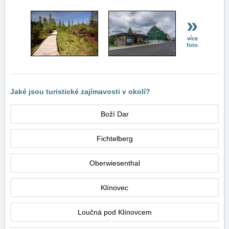
»
více
foto
Jaké jsou turistické zajímavosti v okolí?
Boží Dar
Fichtelberg
Oberwiesenthal
Klínovec
Loučná pod Klínovcem