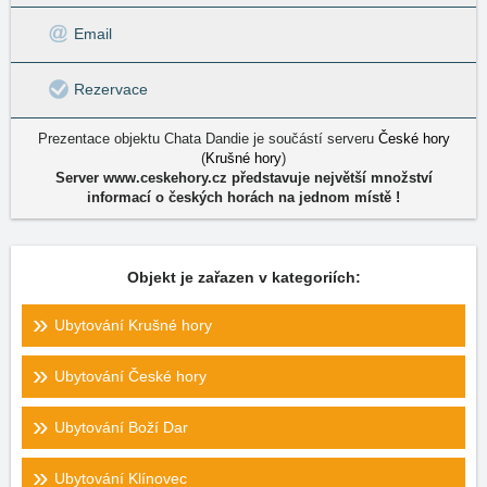
Email
Rezervace
Prezentace objektu Chata Dandie je součástí serveru
České hory
(
Krušné hory
)
Server www.ceskehory.cz představuje největší množství
informací o českých horách na jednom místě !
Objekt je zařazen v kategoriích:
Ubytování Krušné hory
Ubytování České hory
Ubytování Boží Dar
Ubytování Klínovec