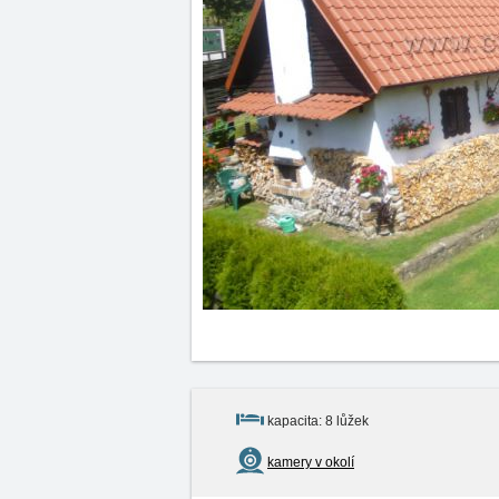
kapacita: 8 lůžek
kamery v okolí