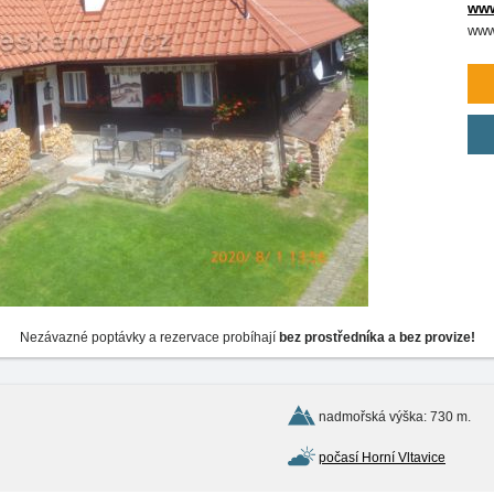
www
www
Nezávazné poptávky a rezervace probíhají
bez prostředníka a bez provize!
nadmořská výška: 730 m.
počasí Horní Vltavice