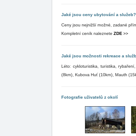
Jaké jsou ceny ubytování a služeb?
Ceny jsou nejnižší možné, zadané přím
Kompletní ceník naleznete
ZDE
>>
Jaké jsou možnosti rekreace a služb
Léto: cykloturistika, turistika, ryba
(8km), Kubova Huť (10km), Mauth (15k
Fotografie uživatelů z okolí