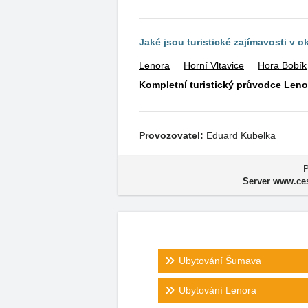
Jaké jsou turistické zajímavosti v o
Lenora
Horní Vltavice
Hora Bobík
Kompletní turistický průvodce Leno
Provozovatel:
Eduard Kubelka
P
Server www.ces
Ubytování Šumava
Ubytování Lenora