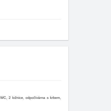
 WC, 2 ložnice, odpočívárna s krbem,