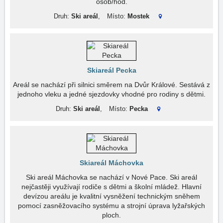
osob/hod.
Druh:
Ski areál
,
Místo:
Mostek
Skiareál Pecka
Areál se nachází při silnici směrem na Dvůr Králové. Sestává z
jednoho vleku a jedné sjezdovky vhodné pro rodiny s dětmi.
Druh:
Ski areál
,
Místo:
Pecka
Skiareál Máchovka
Ski areál Máchovka se nachází v Nové Pace. Ski areál
nejčastěji využívají rodiče s dětmi a školní mládež. Hlavní
devízou areálu je kvalitní vysněžení technickým sněhem
pomocí zasněžovacího systému a strojní úprava lyžařských
ploch.