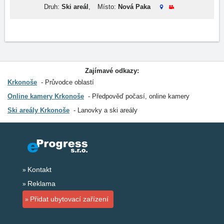
Druh:
Ski areál
,
Místo:
Nová Paka
Zajímavé odkazy:
Krkonoše
Průvodce oblastí
Online kamery Krkonoše
Předpověď počasí, online kamery
Ski areály Krkonoše
Lanovky a ski areály
Kontakt
Reklama
Přidat ubytovací zařízení