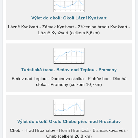
Výlet do okolí: Okolí Lázní Kynžvart
Lázně Kynžvart - Zámek Kynžvart - Zřícenina hradu Kynžvart -
Lázně Kynžvart (celkem 5,6km)
Turistická trasa: Bečov nad Teplou - Prameny
Bečov nad Teplou - Dominova skalka - Pluhův bor - Dlouhá
stoka - Prameny (celkem 10,7km)
Výlet do okolí: Okolo Chebu přes hrad Hrozňatov
Cheb - Hrad Hrozňatov - Horní Hraničná - Bismarckova věž -
Cheb (celkem 26,8 km)