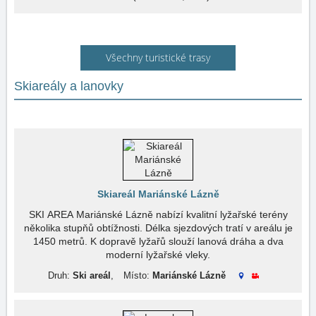
Všechny turistické trasy
Skiareály a lanovky
Skiareál Mariánské Lázně
SKI AREA Mariánské Lázně nabízí kvalitní lyžařské terény
několika stupňů obtížnosti. Délka sjezdových tratí v areálu je
1450 metrů. K dopravě lyžařů slouží lanová dráha a dva
moderní lyžařské vleky.
Druh:
Ski areál
,
Místo:
Mariánské Lázně