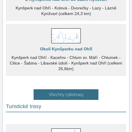
Kynšperk nad Ohří - Kolová - Dvorečky - Lazy - Lázně
Kynžvart (celkem 24,3 km)
Okolí Kynšperku nad Ohří
Kynšperk nad Ohří - Kaceřov - Chlum sv. Máří - Chlumek -
Citice - Šabina - Libavské údolí - Kynšperk nad Ohří (celkem
26,6km)
Všechny cyklotrasy
Turistické trasy