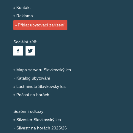
Kontakt
Reklama
Přidat ubytovací zařízení
Sociální sítě:
Mapa serveru Slavkovský les
Katalog ubytování
Lastminute Slavkovský les
Počasí na horách
Sezónní odkazy:
Silvester Slavkovský les
Silvestr na horách 2025/26