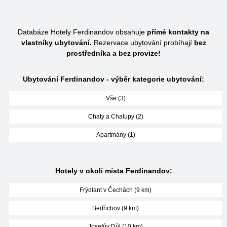
Databáze Hotely Ferdinandov obsahuje
přímé kontakty na
vlastníky ubytování.
Rezervace ubytování probíhají
bez
prostředníka a bez provize!
Ubytování Ferdinandov - výběr kategorie ubytování:
Vše (3)
Chaty a Chalupy (2)
Apartmány (1)
Hotely v okolí místa Ferdinandov:
Frýdlant v Čechách (9 km)
Bedřichov (9 km)
Josefův Důl (10 km)