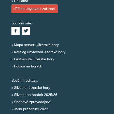
Reklama
Přidat ubytovací zařízení
Sociální sítě:
Mapa serveru Jizerské hory
Katalog ubytování Jizerské hory
Lastminute Jizerské hory
Počasí na horách
Sezónní odkazy:
Silvester Jizerské hory
Silvestr na horách 2025/26
Sněhové zpravodajství
Jarní prázdniny 2027