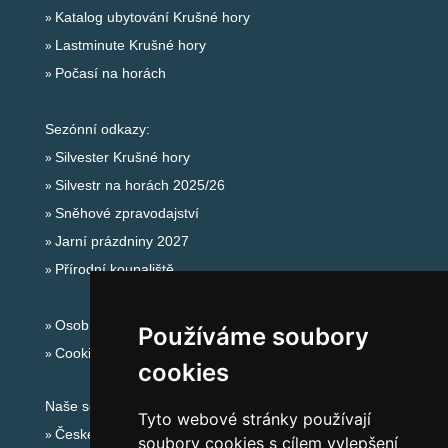
Katalog ubytování Krušné hory
Lastminute Krušné hory
Počasí na horách
Sezónní odkazy:
Silvester Krušné hory
Silvestr na horách 2025/26
Sněhové zpravodajství
Jarní prázdniny 2027
Přírodní koupaliště
Osobní údaje
Používáme soubory
Cookies
cookies
Naše servery:
Tyto webové stránky používají
České hory
soubory cookies s cílem vylepšení