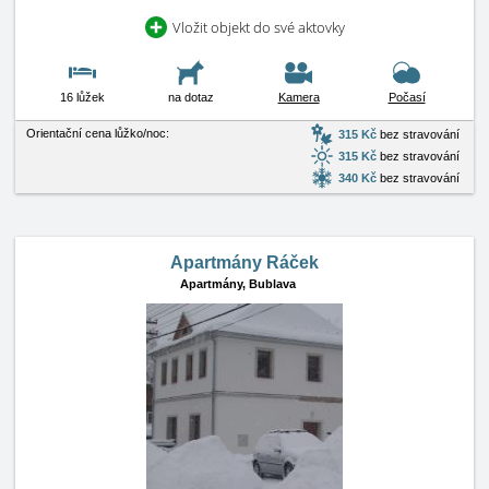
Vložit objekt do své aktovky
16 lůžek
na dotaz
Kamera
Počasí
Orientační cena lůžko/noc:
315 Kč
bez stravování
315 Kč
bez stravování
340 Kč
bez stravování
Apartmány Ráček
Apartmány,
Bublava