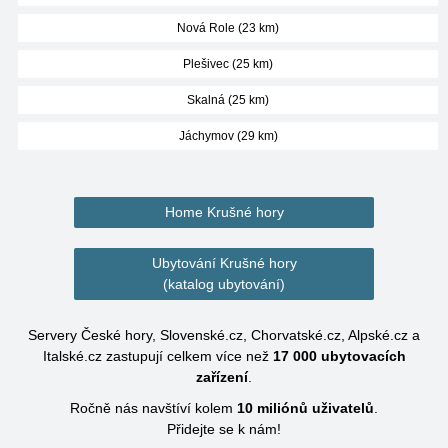
Nová Role (23 km)
Plešivec (25 km)
Skalná (25 km)
Jáchymov (29 km)
Home Krušné hory
Ubytování Krušné hory
(katalog ubytování)
Servery České hory, Slovenské.cz, Chorvatské.cz, Alpské.cz a
Italské.cz zastupují celkem více než
17 000
ubytovacích
zařízení
.
Ročně nás navštíví kolem
10 miliónů
uživatelů
.
Přidejte se k nám!