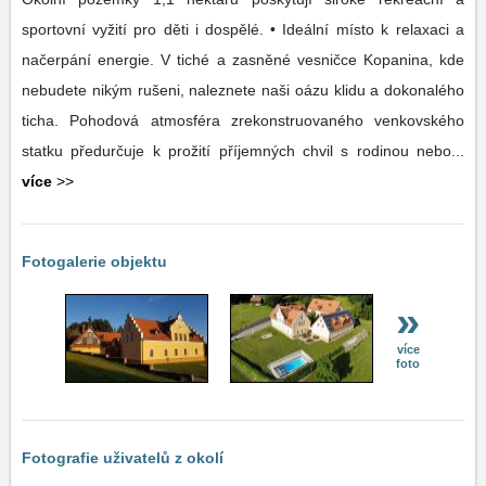
sportovní vyžití pro děti i dospělé. • Ideální místo k relaxaci a
načerpání energie. V tiché a zasněné vesničce Kopanina, kde
nebudete nikým rušeni, naleznete naši oázu klidu a dokonalého
ticha. Pohodová atmosféra zrekonstruovaného venkovského
statku předurčuje k prožití příjemných chvil s rodinou nebo...
více
>>
Fotogalerie objektu
»
více
foto
Fotografie uživatelů z okolí