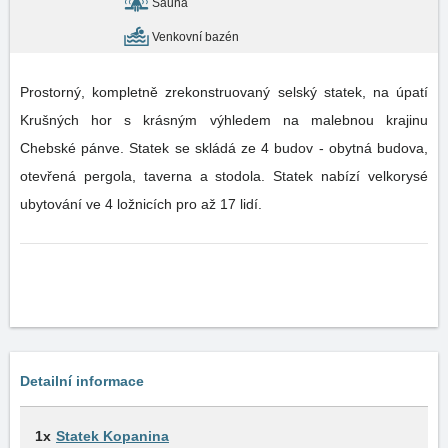
Sauna
Venkovní bazén
Prostorný, kompletně zrekonstruovaný selský statek, na úpatí
Krušných hor s krásným výhledem na malebnou krajinu
Chebské pánve. Statek se skládá ze 4 budov - obytná budova,
otevřená pergola, taverna a stodola. Statek nabízí velkorysé
ubytování ve 4 ložnicích pro až 17 lidí.
Detailní informace
1x
Statek Kopanina