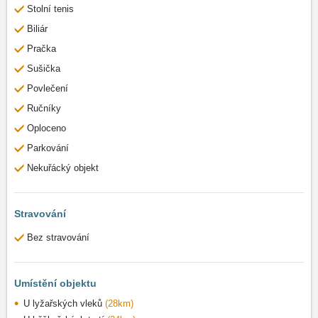
Stolní tenis
Biliár
Pračka
Sušička
Povlečení
Ručníky
Oploceno
Parkování
Nekuřácký objekt
Stravování
Bez stravování
Umístění objektu
U lyžařských vleků
(28km)