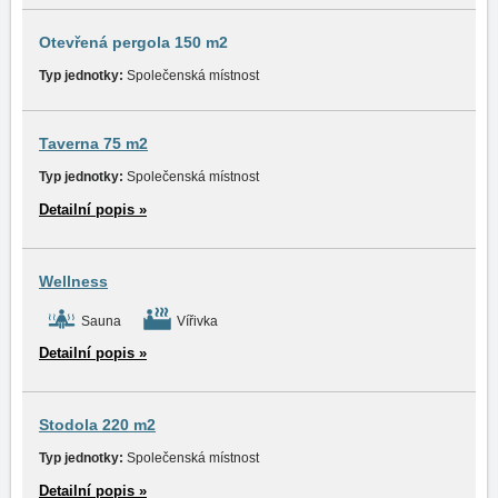
Otevřená pergola 150 m2
Typ jednotky:
Společenská místnost
Taverna 75 m2
Typ jednotky:
Společenská místnost
Detailní popis »
Wellness
Sauna
Vířivka
Detailní popis »
Stodola 220 m2
Typ jednotky:
Společenská místnost
Detailní popis »