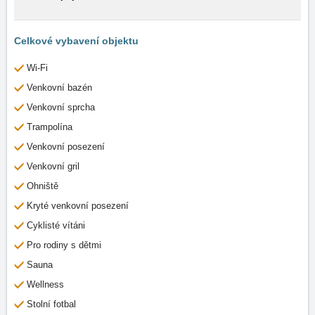
Celkové vybavení objektu
Wi-Fi
Venkovní bazén
Venkovní sprcha
Trampolína
Venkovní posezení
Venkovní gril
Ohniště
Kryté venkovní posezení
Cyklisté vítáni
Pro rodiny s dětmi
Sauna
Wellness
Stolní fotbal