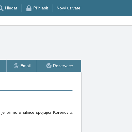
Hledat
Přihlásit
Nový uživatel
Email
Rezervace
je přímo u silnice spojující Kořenov a