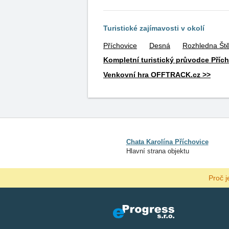
Turistické zajímavosti v okolí
Příchovice
Desná
Rozhledna Št
Kompletní turistický průvodce Příc
Venkovní hra OFFTRACK.cz >>
Chata Karolína Příchovice
Hlavní strana objektu
Proč j