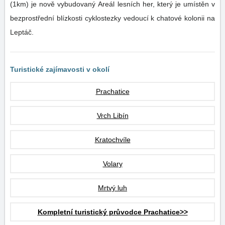
(1km) je nově vybudovaný Areál lesních her, který je umístěn v
bezprostřední blízkosti cyklostezky vedoucí k chatové kolonii na
Leptáč.
Turistické zajímavosti v okolí
Prachatice
Vrch Libín
Kratochvíle
Volary
Mrtvý luh
Kompletní turistický průvodce Prachatice>>