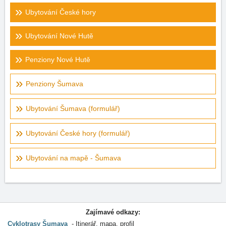
Ubytování České hory
Ubytování Nové Hutě
Penziony Nové Hutě
Penziony Šumava
Ubytování Šumava (formulář)
Ubytování České hory (formulář)
Ubytování na mapě - Šumava
Zajímavé odkazy:
Cyklotrasy Šumava
Itinerář, mapa, profil