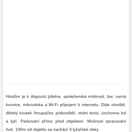
Hostům je k dispozici jídelna, společenská místnost, bar, varná
konvice, mikrovlnka a Wi-Fi připojení k internetu. Dále ohniště,
dětský koutek /houpačka, pískoviště/, stolní tenis, úschovna kol
a lyží. Parkování přímo před objektem. Možnost zpracování
hub. 100m od objektu se nachází 3 lyžařské vleky