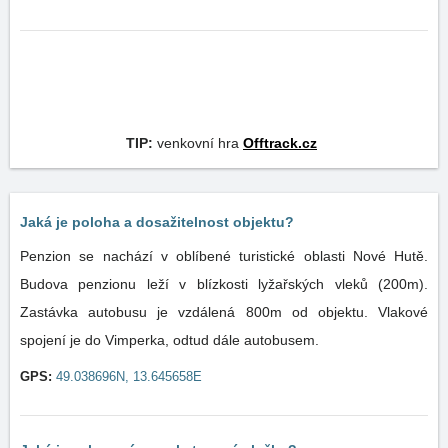
TIP:
venkovní hra
Offtrack.cz
Jaká je poloha a dosažitelnost objektu?
Penzion se nachází v oblíbené turistické oblasti Nové Hutě.
Budova penzionu leží v blízkosti lyžařských vleků (200m).
Zastávka autobusu je vzdálená 800m od objektu. Vlakové
spojení je do Vimperka, odtud dále autobusem.
GPS:
49.038696N, 13.645658E