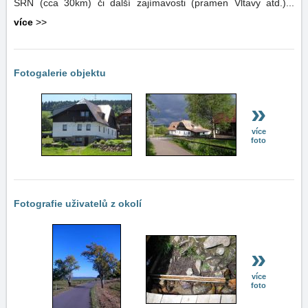
SRN (cca 30km) či další zajímavosti (pramen Vltavy atd.)...
více
>>
Fotogalerie objektu
»
více
foto
Fotografie uživatelů z okolí
»
více
foto