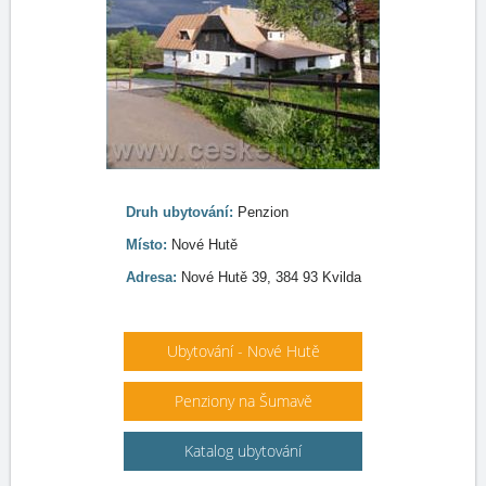
Druh ubytování:
Penzion
Místo:
Nové Hutě
Adresa:
Nové Hutě 39, 384 93 Kvilda
Ubytování - Nové Hutě
Penziony na Šumavě
Katalog ubytování