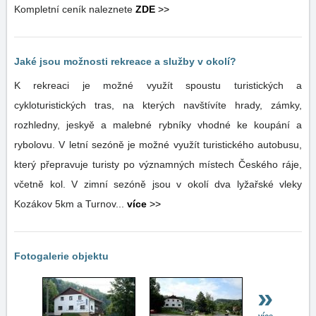
Kompletní ceník naleznete
ZDE
>>
Jaké jsou možnosti rekreace a služby v okolí?
K rekreaci je možné využít spoustu turistických a
cykloturistických tras, na kterých navštívíte hrady, zámky,
rozhledny, jeskyě a malebné rybníky vhodné ke koupání a
rybolovu. V letní sezóně je možné využít turistického autobusu,
který přepravuje turisty po významných místech Českého ráje,
včetně kol. V zimní sezóně jsou v okolí dva lyžařské vleky
Kozákov 5km a Turnov...
více
>>
Fotogalerie objektu
»