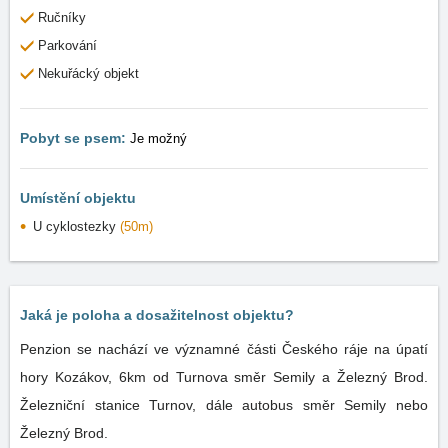
Ručníky
Parkování
Nekuřácký objekt
Pobyt se psem:
Je možný
Umístění objektu
U cyklostezky
(50m)
Jaká je poloha a dosažitelnost objektu?
Penzion se nachází ve významné části Českého ráje na úpatí
hory Kozákov, 6km od Turnova směr Semily a Železný Brod.
Železniční stanice Turnov, dále autobus směr Semily nebo
Železný Brod.