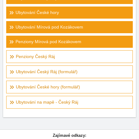
Ubytování České hory
Ubytování Mírová pod Kozákovem
Penziony Mírová pod Kozákovem
Penziony Český Ráj
Ubytování Český Ráj (formulář)
Ubytování České hory (formulář)
Ubytování na mapě - Český Ráj
Zajímavé odkazy: