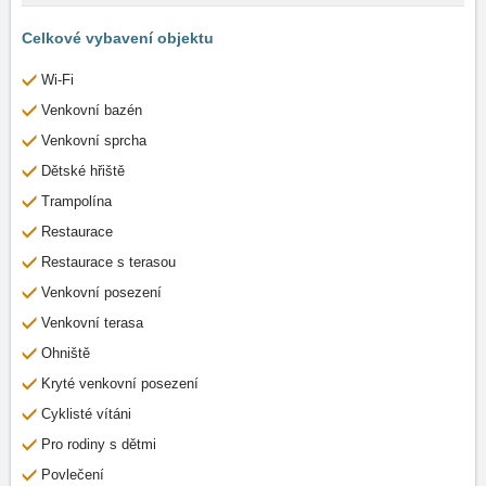
Celkové vybavení objektu
Wi-Fi
Venkovní bazén
Venkovní sprcha
Dětské hřiště
Trampolína
Restaurace
Restaurace s terasou
Venkovní posezení
Venkovní terasa
Ohniště
Kryté venkovní posezení
Cyklisté vítáni
Pro rodiny s dětmi
Povlečení