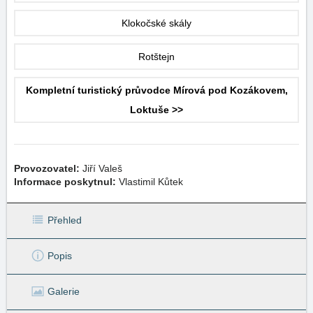
Klokočské skály
Rotštejn
Kompletní turistický průvodce Mírová pod Kozákovem,
Loktuše >>
Provozovatel:
Jiří Valeš
Informace poskytnul:
Vlastimil Kůtek
Přehled
Popis
Galerie