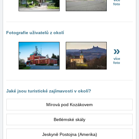
více
foto
Fotografie uživatelů z okolí
»
více
foto
Jaké jsou turistické zajímavosti v okolí?
Mírová pod Kozákovem
Betlémské skály
Jeskyně Postojna (Amerika)