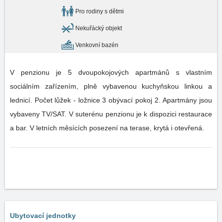
Pro rodiny s dětmi
Nekuřácký objekt
Venkovní bazén
V penzionu je 5 dvoupokojových apartmánů s vlastním
sociálním zařízením, plně vybavenou kuchyňskou linkou a
lednicí. Počet lůžek - ložnice 3 obývací pokoj 2. Apartmány jsou
vybaveny TV/SAT. V suterénu penzionu je k dispozici restaurace
a bar. V letních měsících posezení na terase, krytá i otevřená.
Ubytovací jednotky