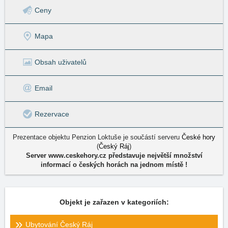
Ceny
Mapa
Obsah uživatelů
Email
Rezervace
Prezentace objektu Penzion Loktuše je součástí serveru
České hory
(
Český Ráj
)
Server www.ceskehory.cz představuje největší množství
informací o českých horách na jednom místě !
Objekt je zařazen v kategoriích:
Ubytování Český Ráj