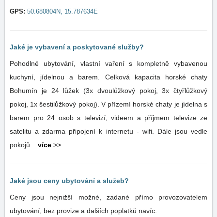
GPS:
50.680804N, 15.787634E
Jaké je vybavení a poskytované služby?
Pohodlné ubytování, vlastní vaření s kompletně vybavenou
kuchyní, jídelnou a barem. Celková kapacita horské chaty
Bohumín je 24 lůžek (3x dvoulůžkový pokoj, 3x čtyřlůžkový
pokoj, 1x šestilůžkový pokoj). V přízemí horské chaty je jídelna s
barem pro 24 osob s televizí, videem a příjmem televize ze
satelitu a zdarma připojení k internetu - wifi. Dále jsou vedle
pokojů...
více
>>
Jaké jsou ceny ubytování a služeb?
Ceny jsou nejnižší možné, zadané přímo provozovatelem
ubytování, bez provize a dalších poplatků navíc.