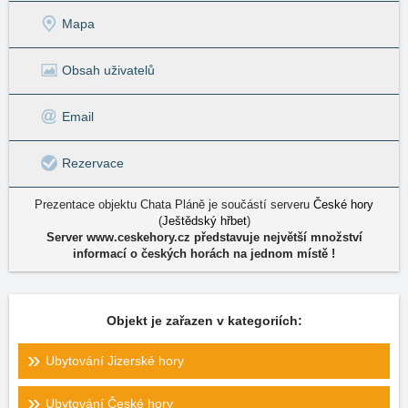
Mapa
Obsah uživatelů
Email
Rezervace
Prezentace objektu Chata Pláně je součástí serveru
České hory
(
Ještědský hřbet
)
Server www.ceskehory.cz představuje největší množství
informací o českých horách na jednom místě !
Objekt je zařazen v kategoriích:
Ubytování Jizerské hory
Ubytování České hory