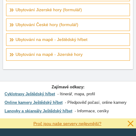
Ubytování Jizerské hory (formulář)
Ubytování České hory (formulář)
Ubytování na mapě - Ještědský hřbet
Ubytování na mapě - Jizerské hory
Zajímavé odkazy:
Cyklotrasy Ještědský hřbet
Itinerář, mapa, profil
Online kamery Ještědský hřbet
Předpověď počasí, online kamery
Lanovky a skiareály Ještědský hřbet
Informace, ceníky
Proč jsou naše servery nejlevnější?