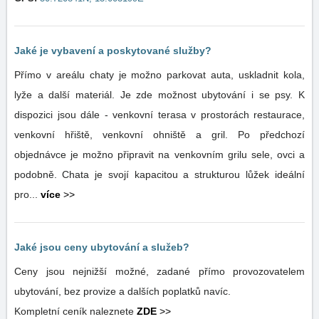
Jaké je vybavení a poskytované služby?
Přímo v areálu chaty je možno parkovat auta, uskladnit kola,
lyže a další materiál. Je zde možnost ubytování i se psy. K
dispozici jsou dále - venkovní terasa v prostorách restaurace,
venkovní hřiště, venkovní ohniště a gril. Po předchozí
objednávce je možno připravit na venkovním grilu sele, ovci a
podobně. Chata je svojí kapacitou a strukturou lůžek ideální
pro...
více
>>
Jaké jsou ceny ubytování a služeb?
Ceny jsou nejnižší možné, zadané přímo provozovatelem
ubytování, bez provize a dalších poplatků navíc.
Kompletní ceník naleznete
ZDE
>>