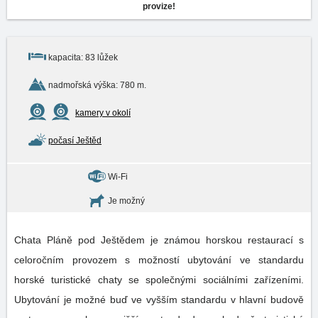
provize!
kapacita: 83 lůžek
nadmořská výška: 780 m.
kamery v okolí
počasí Ještěd
Wi-Fi
Je možný
Chata Pláně pod Ještědem je známou horskou restaurací s
celoročním provozem s možností ubytování ve standardu
horské turistické chaty se společnými sociálními zařízeními.
Ubytování je možné buď ve vyšším standardu v hlavní budově