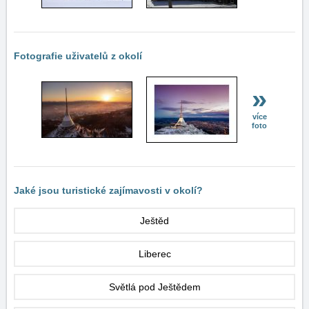
Fotografie uživatelů z okolí
»
více
foto
Jaké jsou turistické zajímavosti v okolí?
Ještěd
Liberec
Světlá pod Ještědem