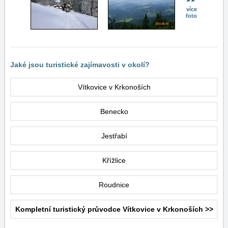
více
foto
Jaké jsou turistické zajímavosti v okolí?
Vítkovice v Krkonoších
Benecko
Jestřabí
Křížlice
Roudnice
Kompletní turistický průvodce Vítkovice v Krkonoších >>