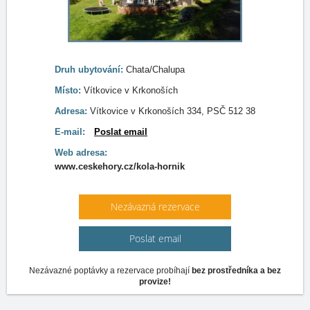
Druh ubytování:
Chata/Chalupa
Místo:
Vítkovice v Krkonoších
Adresa:
Vítkovice v Krkonoších 334, PSČ 512 38
E-mail:
Poslat email
Web adresa:
www.ceskehory.cz/kola-hornik
Nezávazná rezervace
Poslat email
Nezávazné poptávky a rezervace probíhají
bez prostředníka a bez
provize!