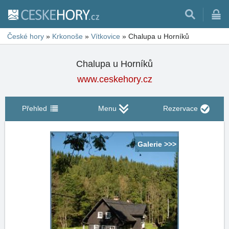
České hory
»
Krkonoše
»
Vítkovice
»
Chalupa u Horníků
Chalupa u Horníků
www.ceskehory.cz
Přehled
Menu
Rezervace
Galerie >>>