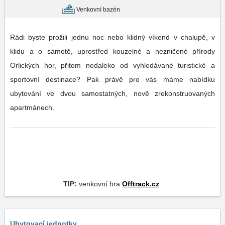
Venkovní bazén
Rádi byste prožili jednu noc nebo klidný víkend v chalupě, v
klidu a o samotě, uprostřed kouzelné a nezničené přírody
Orlických hor, přitom nedaleko od vyhledávané turistické a
sportovní destinace? Pak právě pro vás máme nabídku
ubytování ve dvou samostatných, nově zrekonstruovaných
apartmánech.
TIP:
venkovní hra
Offtrack.cz
Ubytovací jednotky