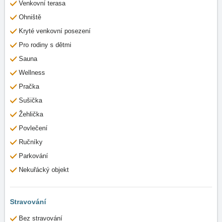
Venkovní terasa
Ohniště
Kryté venkovní posezení
Pro rodiny s dětmi
Sauna
Wellness
Pračka
Sušička
Žehlička
Povlečení
Ručníky
Parkování
Nekuřácký objekt
Stravování
Bez stravování