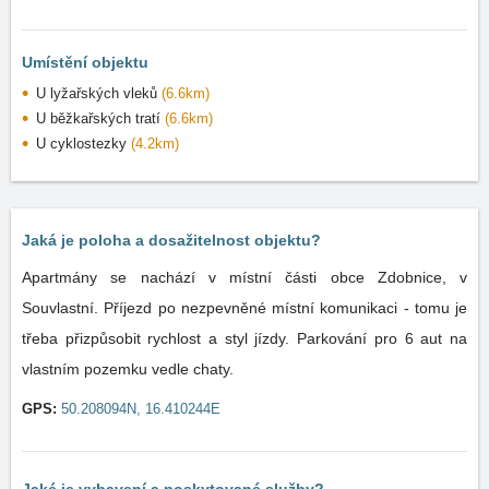
Umístění objektu
U lyžařských vleků
(6.6km)
U běžkařských tratí
(6.6km)
U cyklostezky
(4.2km)
Jaká je poloha a dosažitelnost objektu?
Apartmány se nachází v místní části obce Zdobnice, v
Souvlastní. Příjezd po nezpevněné místní komunikaci - tomu je
třeba přizpůsobit rychlost a styl jízdy. Parkování pro 6 aut na
vlastním pozemku vedle chaty.
GPS:
50.208094N, 16.410244E