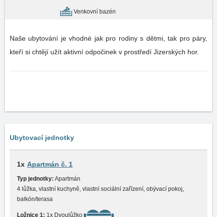
Venkovní bazén
Naše ubytování je vhodné jak pro rodiny s dětmi, tak pro páry,
kteří si chtějí užít aktivní odpočinek v prostředí Jizerských hor.
Ubytovací jednotky
1x
Apartmán č. 1
Typ jednotky:
Apartmán
4 lůžka, vlastní kuchyně, vlastní sociální zařízení, obývací pokoj,
balkón/terasa
Ložnice 1:
1x Dvoulůžko