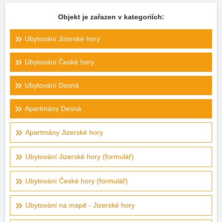
Objekt je zařazen v kategoriích:
Ubytování Jizerské hory
Ubytování České hory
Ubytování Desná
Apartmány Desná
Apartmány Jizerské hory
Ubytování Jizerské hory (formulář)
Ubytování České hory (formulář)
Ubytování na mapě - Jizerské hory