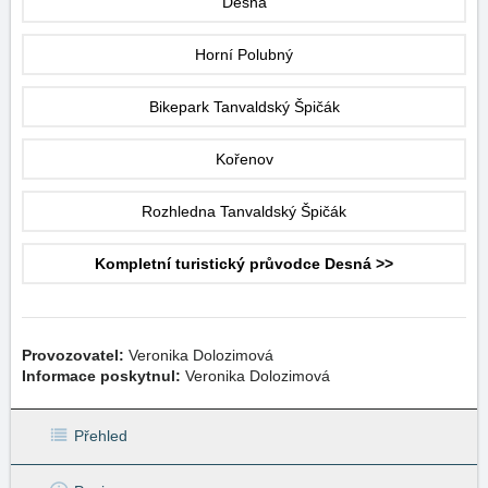
Desná
Horní Polubný
Bikepark Tanvaldský Špičák
Kořenov
Rozhledna Tanvaldský Špičák
Kompletní turistický průvodce Desná >>
Provozovatel:
Veronika Dolozimová
Informace poskytnul:
Veronika Dolozimová
Přehled