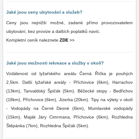
Jaké jsou ceny ubytování a služeb?
Ceny jsou nejnižší možné, zadané přímo provozovatelem
ubytování, bez provize a dalších poplatků navíc.
Kompletní ceník naleznete
ZDE
>>
Jaké jsou možnosti rekreace a služby v okolí?
Vzdálenost od lyžařského areálu Černá Říčka je pouhých
2,5km. Další lyžařské areály - Příchovice (6km), Harrachov
(13km), Tanvaldský Špičák (5km). Běžecké stopy - Bedřichov
(18km), Příchovice (6km), Jizerka (20km). Tipy na výlety v okolí
- Vodopády na Černé Desné (6km), Mumlavské vodopády
(15km), Maják Járy Cimrmana, Příchovice (6km), Rozhledna
Štěpánka (7km), Rozhledna Špičák (5km).