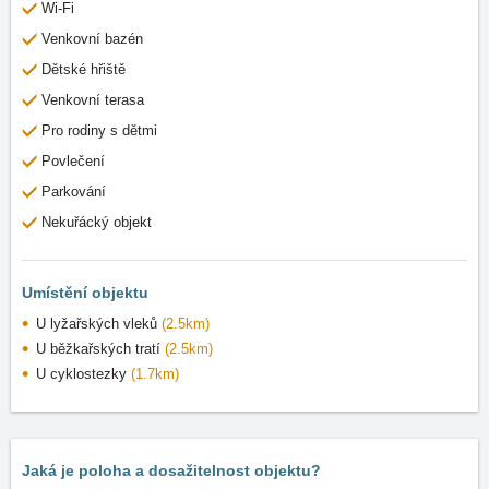
Wi-Fi
Venkovní bazén
Dětské hřiště
Venkovní terasa
Pro rodiny s dětmi
Povlečení
Parkování
Nekuřácký objekt
Umístění objektu
U lyžařských vleků
(2.5km)
U běžkařských tratí
(2.5km)
U cyklostezky
(1.7km)
Jaká je poloha a dosažitelnost objektu?