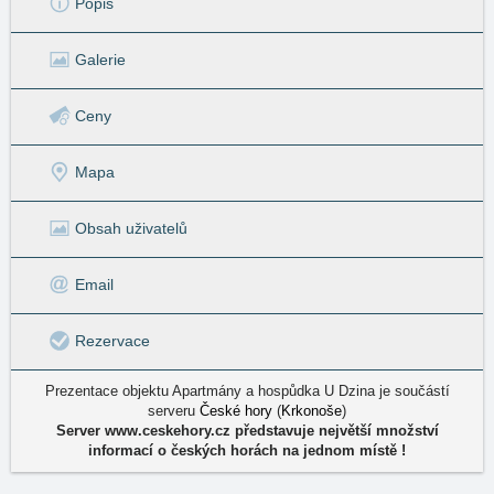
Popis
Galerie
Ceny
Mapa
Obsah uživatelů
Email
Rezervace
Prezentace objektu Apartmány a hospůdka U Dzina je součástí
serveru
České hory
(
Krkonoše
)
Server www.ceskehory.cz představuje největší množství
informací o českých horách na jednom místě !