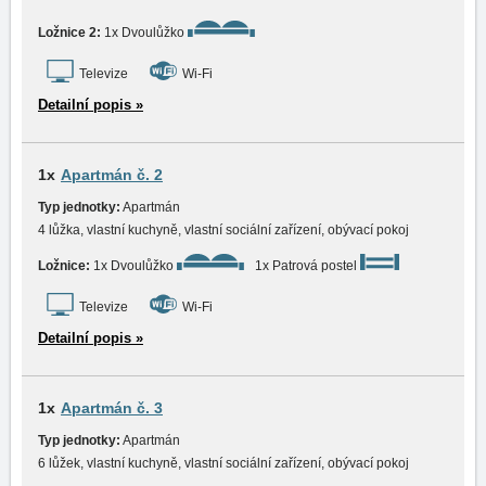
Ložnice 2:
1x Dvoulůžko
Televize
Wi-Fi
Detailní popis »
1x
Apartmán č. 2
Typ jednotky:
Apartmán
4 lůžka, vlastní kuchyně, vlastní sociální zařízení, obývací pokoj
Ložnice:
1x Dvoulůžko
1x Patrová postel
Televize
Wi-Fi
Detailní popis »
1x
Apartmán č. 3
Typ jednotky:
Apartmán
6 lůžek, vlastní kuchyně, vlastní sociální zařízení, obývací pokoj