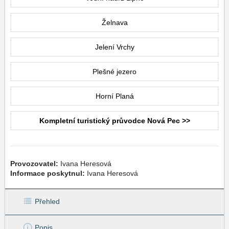
Želnava
Jelení Vrchy
Plešné jezero
Horní Planá
Kompletní turistický průvodce Nová Pec >>
Provozovatel:
Ivana Heresová
Informace poskytnul:
Ivana Heresová
Přehled
Popis