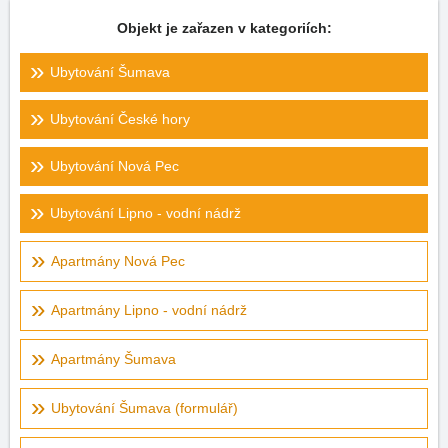
Objekt je zařazen v kategoriích:
Ubytování Šumava
Ubytování České hory
Ubytování Nová Pec
Ubytování Lipno - vodní nádrž
Apartmány Nová Pec
Apartmány Lipno - vodní nádrž
Apartmány Šumava
Ubytování Šumava (formulář)