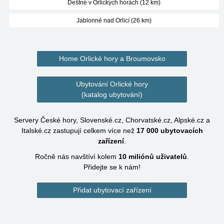
Deštné v Orlických horách (12 km)
Jablonné nad Orlicí (26 km)
Home Orlické hory a Broumovsko
Ubytování Orlické hory
(katalog ubytování)
Servery České hory, Slovenské.cz, Chorvatské.cz, Alpské.cz a
Italské.cz zastupují celkem více než
17 000
ubytovacích
zařízení
.
Ročně nás navštíví kolem
10 miliónů
uživatelů
.
Přidejte se k nám!
Přidat ubytovací zařízení