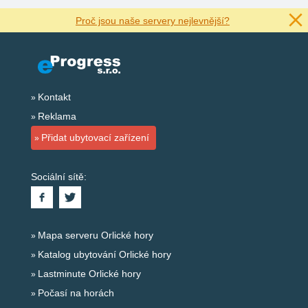
Proč jsou naše servery nejlevnější?
Kontakt
Reklama
Přidat ubytovací zařízení
Sociální sítě:
Mapa serveru Orlické hory
Katalog ubytování Orlické hory
Lastminute Orlické hory
Počasí na horách