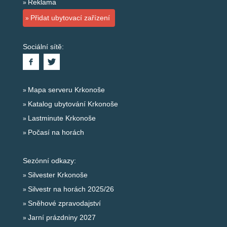
Reklama
Přidat ubytovací zařízení
Sociální sítě:
Mapa serveru Krkonoše
Katalog ubytování Krkonoše
Lastminute Krkonoše
Počasí na horách
Sezónní odkazy:
Silvester Krkonoše
Silvestr na horách 2025/26
Sněhové zpravodajství
Jarní prázdniny 2027