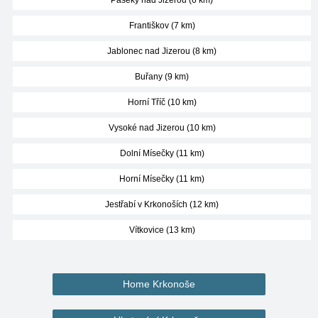
Paseky nad Jizerou (6 km)
Františkov (7 km)
Jablonec nad Jizerou (8 km)
Buřany (9 km)
Horní Tříč (10 km)
Vysoké nad Jizerou (10 km)
Dolní Mísečky (11 km)
Horní Mísečky (11 km)
Jestřabí v Krkonoších (12 km)
Vítkovice (13 km)
Home Krkonoše