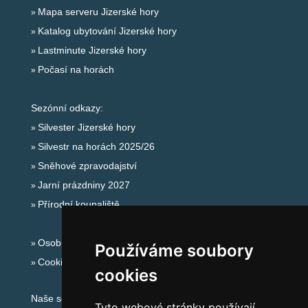
Mapa serveru Jizerské hory
Katalog ubytování Jizerské hory
Lastminute Jizerské hory
Počasí na horách
Sezónní odkazy:
Silvester Jizerské hory
Silvestr na horách 2025/26
Sněhové zpravodajství
Jarní prázdniny 2027
Přírodní koupaliště
Osobní údaje
Používáme soubory
Cookies
cookies
Naše servery:
Tyto webové stránky používají