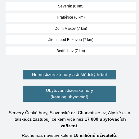
Severák (6 km)
Hrabětice (6 km)
Dolní Maxov (7 km)
Jiřetín pod Bukovou (7 km)
Bedřichov (7 km)
Home Jizerské hory a Ještědský hřbet
Ubytování Jizerské hory
(katalog ubytování)
Servery České hory, Slovenské.cz, Chorvatské.cz, Alpské.cz a
Italské.cz zastupují celkem více než
17 000
ubytovacích
zařízení
.
Ročně nás navštíví kolem
10 miliónů
uživatelů
.