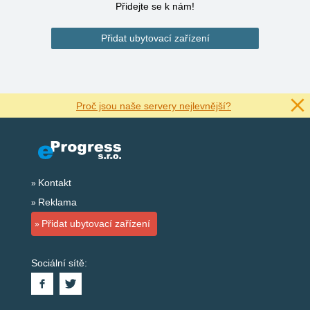
Přidejte se k nám!
Přidat ubytovací zařízení
Proč jsou naše servery nejlevnější?
Kontakt
Reklama
Přidat ubytovací zařízení
Sociální sítě: