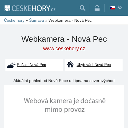
České hory
»
Šumava
»
Webkamera - Nová Pec
Webkamera - Nová Pec
www.ceskehory.cz
Počasí Nová Pec
Ubytování Nová Pec
Aktuální pohled od Nové Pece u Lipna na severovýchod