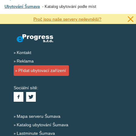
Ubytování Šumava
Katalog ubytování podle míst
Proč jsou naše servery nejlevnější?
Kontakt
Reklama
Přidat ubytovací zařízení
Sociální sítě:
Mapa serveru Šumava
Katalog ubytování Šumava
Lastminute Šumava