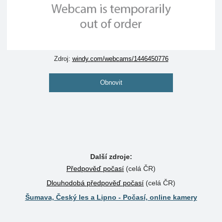
Zdroj:
windy.com/webcams/1446450776
Obnovit
Další zdroje:
Předpověď počasí
(celá ČR)
Dlouhodobá předpověď počasí
(celá ČR)
Šumava, Český les a Lipno - Počasí, online kamery