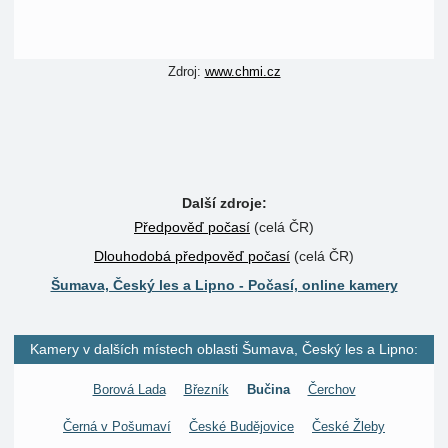
Zdroj:
www.chmi.cz
Další zdroje:
Předpověď počasí
(celá ČR)
Dlouhodobá předpověď počasí
(celá ČR)
Šumava, Český les a Lipno - Počasí, online kamery
Kamery v dalších místech oblasti Šumava, Český les a Lipno:
Borová Lada
Březník
Bučina
Čerchov
Černá v Pošumaví
České Budějovice
České Žleby