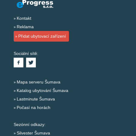
Kontakt
Reklama
Přidat ubytovací zařízení
Sociální sítě:
Mapa serveru Šumava
Katalog ubytování Šumava
Lastminute Šumava
Počasí na horách
Sezónní odkazy:
Silvester Šumava