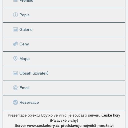
Přehled
Popis
Galerie
Ceny
Mapa
Obsah uživatelů
Email
Rezervace
Prezentace objektu Ubytko ve vinici je součástí serveru
České hory
(
Pálavské vrchy
)
Server www.ceskehory.cz představuje největší množství