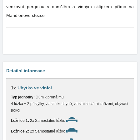
venkovní pergolou s ohništěm a vinným sklípkem přímo na
Mandloňové stezce
Detailní informace
1x
Ubytko ve vinici
Typ jednotky:
Dům k pronájmu
4 lůžka + 2 přistýlky, vlastní kuchyně, vlastní sociální zařízení, obývací
pokoj
Ložnice 1:
2x Samostatné lůžko
Ložnice 2:
2x Samostatné lůžko