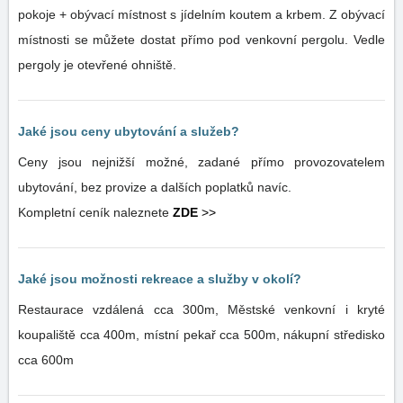
pokoje + obývací místnost s jídelním koutem a krbem. Z obývací
místnosti se můžete dostat přímo pod venkovní pergolu. Vedle
pergoly je otevřené ohniště.
Jaké jsou ceny ubytování a služeb?
Ceny jsou nejnižší možné, zadané přímo provozovatelem
ubytování, bez provize a dalších poplatků navíc.
Kompletní ceník naleznete
ZDE
>>
Jaké jsou možnosti rekreace a služby v okolí?
Restaurace vzdálená cca 300m, Městské venkovní i kryté
koupaliště cca 400m, místní pekař cca 500m, nákupní středisko
cca 600m