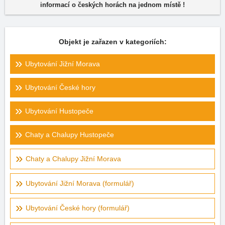
informací o českých horách na jednom místě !
Objekt je zařazen v kategoriích:
Ubytování Jižní Morava
Ubytování České hory
Ubytování Hustopeče
Chaty a Chalupy Hustopeče
Chaty a Chalupy Jižní Morava
Ubytování Jižní Morava (formulář)
Ubytování České hory (formulář)