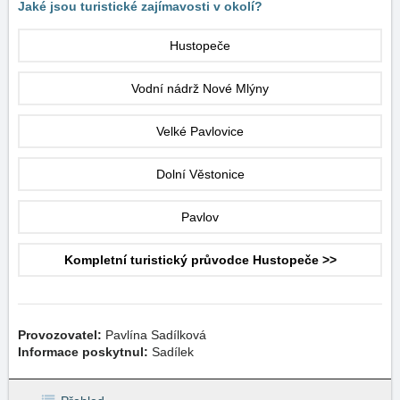
Jaké jsou turistické zajímavosti v okolí?
Hustopeče
Vodní nádrž Nové Mlýny
Velké Pavlovice
Dolní Věstonice
Pavlov
Kompletní turistický průvodce Hustopeče >>
Provozovatel:
Pavlína Sadílková
Informace poskytnul:
Sadílek