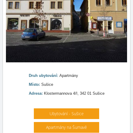
Druh ubytování:
Apartmány
Místo:
Sušice
Adresa:
Klostermannova 4/I, 342 01 Sušice
Ubytování - Sušice
Apartmány na Šumavě