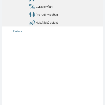
Cyklisté vítáni
Pro rodiny s dětmi
Nekuřácký objekt