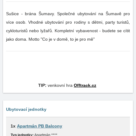
Sušice - brána Šumavy. Společné ubytování na Šumavě pro
více osob. Vhodné ubytování pro rodiny s dětmi, party turistů,
cykloturistů nebo lyžařů. Kompletní vybavenost - budete se cítit
jako doma. Motto "Co je v domě, to je pro mě"
TIP:
venkovní hra
Offtrack.cz
Ubytovací jednotky
1x
Apartmán PB Balcony
Typ jednotky:
Apartmán ****