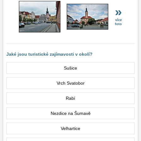
»
více
foto
Jaké jsou turistické zajímavosti v okolí?
Sušice
Vrch Svatobor
Rabí
Nezdice na Šumavě
Velhartice