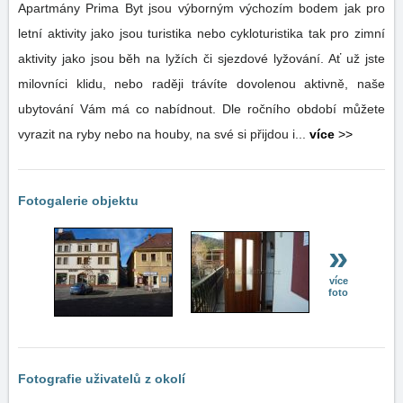
Apartmány Prima Byt jsou výborným výchozím bodem jak pro
letní aktivity jako jsou turistika nebo cykloturistika tak pro zimní
aktivity jako jsou běh na lyžích či sjezdové lyžování. Ať už jste
milovníci klidu, nebo raději trávíte dovolenou aktivně, naše
ubytování Vám má co nabídnout. Dle ročního období můžete
vyrazit na ryby nebo na houby, na své si přijdou i...
více
>>
Fotogalerie objektu
»
více
foto
Fotografie uživatelů z okolí