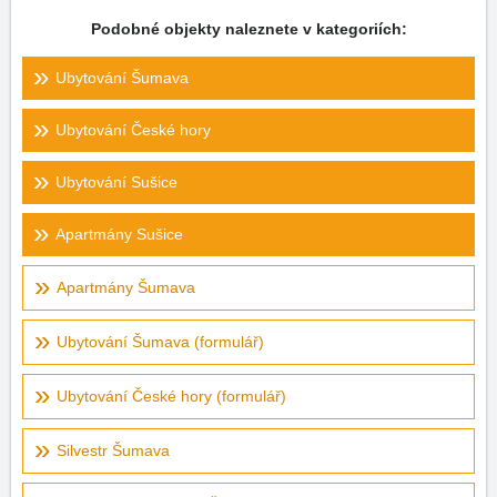
Podobné objekty naleznete v kategoriích:
Ubytování Šumava
Ubytování České hory
Ubytování Sušice
Apartmány Sušice
Apartmány Šumava
Ubytování Šumava (formulář)
Ubytování České hory (formulář)
Silvestr Šumava