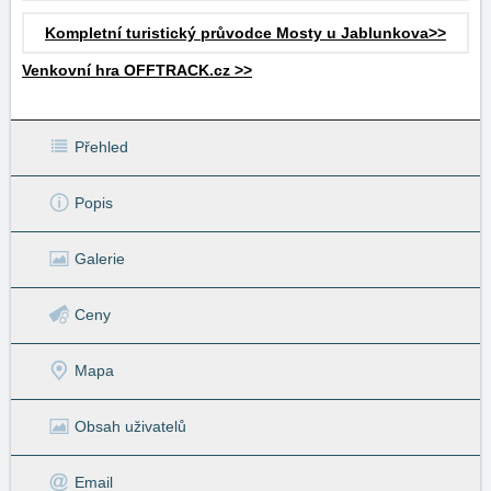
Kompletní turistický průvodce Mosty u Jablunkova>>
Venkovní hra OFFTRACK.cz >>
Přehled
Popis
Galerie
Ceny
Mapa
Obsah uživatelů
Email