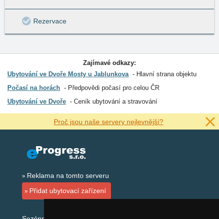
Rezervace
Zajímavé odkazy:
Ubytování ve Dvoře Mosty u Jablunkova
Hlavní strana objektu
Počasí na horách
Předpovědi počasí pro celou ČR
Ubytování ve Dvoře
Ceník ubytování a stravování
Proč jsou naše servery nejlevnější?
Reklama na tomto serveru
Přidat ubytovací zařízení
Sezónní odkazy: