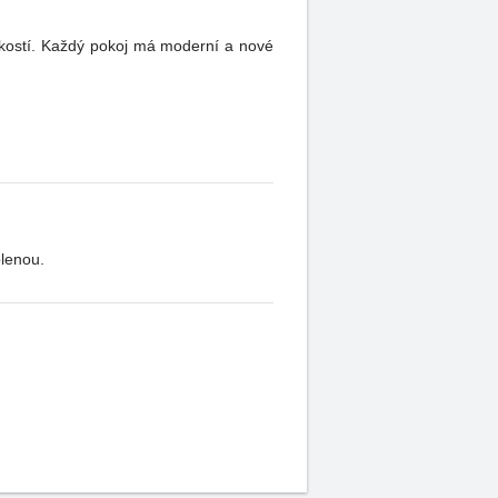
ikostí. Každý pokoj má moderní a nové
olenou.