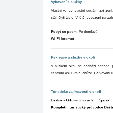
Vybavení a služby
Vlastní vchod, vlastní sociální zařízen
stůl, čtyři židle. V létě, posezení na 
Pobyt se psem:
Po domluvě
Wi-Fi Internet
Rekreace a služby v okolí
V blízkém okolí se nachází obchod, po
centrum asi 15min. chůze. Parkování u v
Turistické zajímavosti v okolí
Deštné v Orlických horách
Špičák
Kompletní turistický průvodce Dešt