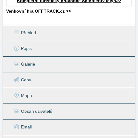
Kompletní turistický průvodce Špindlerův Mlýn>>
Venkovní hra OFFTRACK.cz >>
Přehled
Popis
Galerie
Ceny
Mapa
Obsah uživatelů
Email