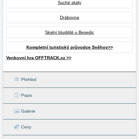
Suché skály
Drábovna
Skalní bludiště u Besedic
Kompletní turistický průvodce Sněhov>>
Venkovní hra OFFTRACK.cz >>
Přehled
Popis
Galerie
Ceny