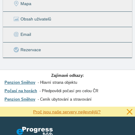
Mapa
Obsah uživatelů
Email
Rezervace
Zajímavé odkazy:
Penzion Sněhov
Hlavní strana objektu
Počasí na horách
Předpovědi počasí pro celou ČR
Penzion Sněhov
Ceník ubytování a stravování
Proč jsou naše servery nejlevnější?