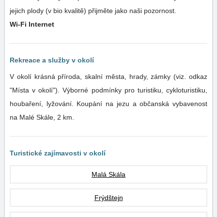
jejich plody (v bio kvalitě) přijměte jako naši pozornost.
Wi-Fi Internet
Rekreace a služby v okolí
V okolí krásná příroda, skalní města, hrady, zámky (viz. odkaz
"Místa v okolí"). Výborné podmínky pro turistiku, cykloturistiku,
houbaření, lyžování. Koupání na jezu a občanská vybavenost
na Malé Skále, 2 km.
Turistické zajímavosti v okolí
Malá Skála
Frýdštejn