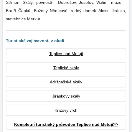
Střmen, Skály; pevností - Dobrošov, Josefov, Walim; muzeí -
Bratří Čapků, Boženy Němcové, rodný domek Aloise Jiráska,
stavebnice Merkur.
Turistické zajímavosti v okolí
Teplice nad Metují
Teplické skály
Adršpašské skály
Jiráskovy skály
Křížový vrch
Kompletní turistický průvodce Teplice nad Metují>>