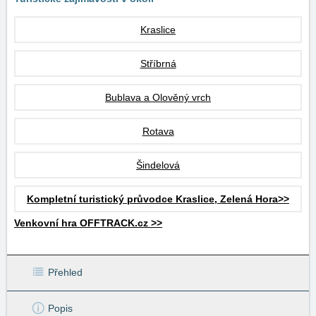
Kraslice
Stříbrná
Bublava a Olověný vrch
Rotava
Šindelová
Kompletní turistický průvodce Kraslice, Zelená Hora>>
Venkovní hra OFFTRACK.cz >>
Přehled
Popis