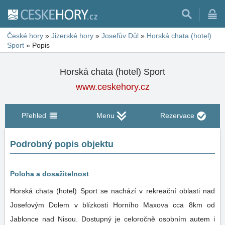
České hory
»
Jizerské hory
»
Josefův Důl
»
Horská chata (hotel)
Sport
»
Popis
Horská chata (hotel) Sport
www.ceskehory.cz
Přehled
Menu
Rezervace
Podrobný popis objektu
Poloha a dosažitelnost
Horská chata (hotel) Sport se nachází v rekreační oblasti nad
Josefovým Dolem v blízkosti Horního Maxova cca 8km od
Jablonce nad Nisou. Dostupný je celoročně osobním autem i