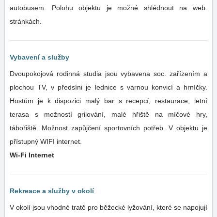
autobusem. Polohu objektu je možné shlédnout na web.
stránkách.
Vybavení a služby
Dvoupokojová rodinná studia jsou vybavena soc. zařízením a
plochou TV, v předsíni je lednice s varnou konvicí a hrníčky.
Hostům je k dispozici malý bar s recepcí, restaurace, letní
terasa s možností grilování, malé hřiště na míčové hry,
tábořiště. Možnost zapůjčení sportovních potřeb. V objektu je
přístupný WIFI internet.
Wi-Fi Internet
Rekreace a služby v okolí
V okolí jsou vhodné tratě pro běžecké lyžování, které se napojují