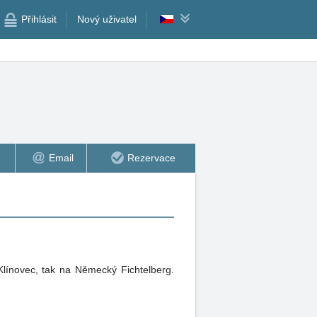
Přihlásit
Nový uživatel
Email
Rezervace
línovec, tak na Německý Fichtelberg.