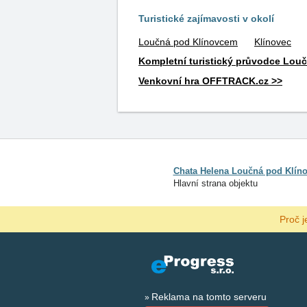
Turistické zajímavosti v okolí
Loučná pod Klínovcem
Klínovec
Kompletní turistický průvodce Lou
Venkovní hra OFFTRACK.cz >>
Chata Helena Loučná pod Klín
Hlavní strana objektu
Proč j
Reklama na tomto serveru