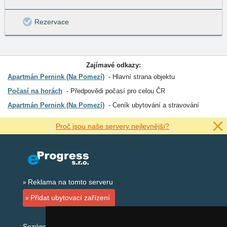
Rezervace
Zajímavé odkazy:
Apartmán Pernink (Na Pomezí)
Hlavní strana objektu
Počasí na horách
Předpovědi počasí pro celou ČR
Apartmán Pernink (Na Pomezí)
Ceník ubytování a stravování
Proč jsou naše servery nejlevnější?
Reklama na tomto serveru
Přidat ubytovací zařízení
Sezónní odkazy: