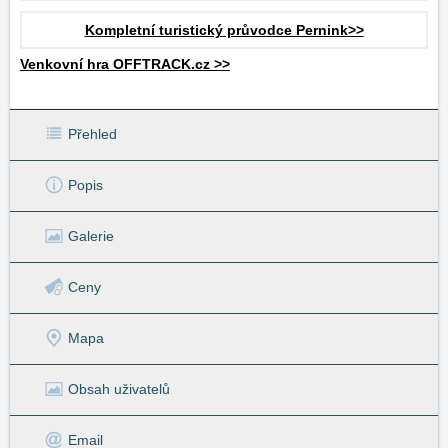
Kompletní turistický průvodce Pernink>>
Venkovní hra OFFTRACK.cz >>
Přehled
Popis
Galerie
Ceny
Mapa
Obsah uživatelů
Email