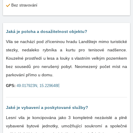
Bez stravování
Jaká je poloha a dosažitelnost objektu?
Vila se nachází pod zříceninou hradu Landštejn mimo turistické
stezky, nedaleko rybníka a kurtu pro tenisové nadšence.
Kouzelné prostředí u lesa a louky s vlastním velkým pozemkem
bez sousedů pro nerušený pobyt. Neomezený počet míst na
parkování přímo u domu.
GPS:
49.017923N, 15.229648E
Jaké je vybavení a poskytované služby?
Lesní vila je koncipována jako 3 kompletně nezávislé a plně
vybavené bytové jednotky, umožňující soukromí a společné