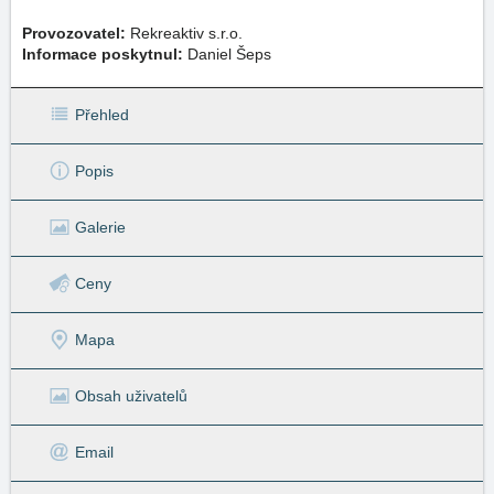
Provozovatel:
Rekreaktiv s.r.o.
Informace poskytnul:
Daniel Šeps
Přehled
Popis
Galerie
Ceny
Mapa
Obsah uživatelů
Email