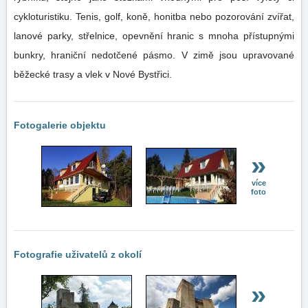
cykloturistiku. Tenis, golf, koně, honitba nebo pozorování zvířat,
lanové parky, střelnice, opevnění hranic s mnoha přístupnými
bunkry, hraniční nedotčené pásmo. V zimě jsou upravované
běžecké trasy a vlek v Nové Bystřici.
Fotogalerie objektu
»
více
foto
Fotografie uživatelů z okolí
»