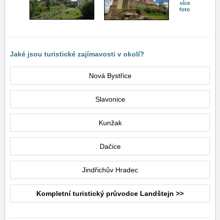
více
foto
Jaké jsou turistické zajímavosti v okolí?
Nová Bystřice
Slavonice
Kunžak
Dačice
Jindřichův Hradec
Kompletní turistický průvodce Landštejn >>