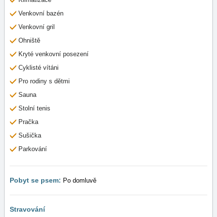
Venkovní bazén
Venkovní gril
Ohniště
Kryté venkovní posezení
Cyklisté vítáni
Pro rodiny s dětmi
Sauna
Stolní tenis
Pračka
Sušička
Parkování
Pobyt se psem:
Po domluvě
Stravování