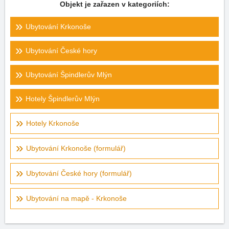
Objekt je zařazen v kategoriích:
Ubytování Krkonoše
Ubytování České hory
Ubytování Špindlerův Mlýn
Hotely Špindlerův Mlýn
Hotely Krkonoše
Ubytování Krkonoše (formulář)
Ubytování České hory (formulář)
Ubytování na mapě - Krkonoše