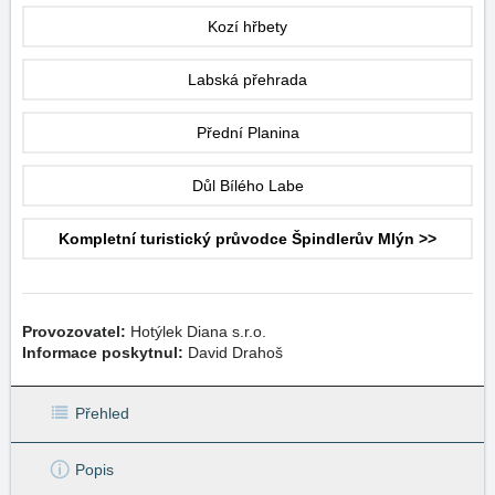
Kozí hřbety
Labská přehrada
Přední Planina
Důl Bílého Labe
Kompletní turistický průvodce Špindlerův Mlýn >>
Provozovatel:
Hotýlek Diana s.r.o.
Informace poskytnul:
David Drahoš
Přehled
Popis