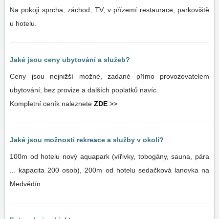
Na pokoji sprcha, záchod, TV, v přízemí restaurace, parkoviště
u hotelu.
Jaké jsou ceny ubytování a služeb?
Ceny jsou nejnižší možné, zadané přímo provozovatelem
ubytování, bez provize a dalších poplatků navíc.
Kompletní ceník naleznete
ZDE
>>
Jaké jsou možnosti rekreace a služby v okolí?
100m od hotelu nový aquapark (vířivky, tobogány, sauna, pára
... kapacita 200 osob), 200m od hotelu sedačková lanovka na
Medvědín.