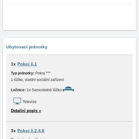
Ubytovací jednotky
1x
Pokoj č.1
Typ jednotky:
Pokoj ***
1 lůžko, vlastní sociální zařízení
Ložnice:
1x Samostatné lůžko
Televize
Detailní popis »
3x
Pokoj č.2,4,6