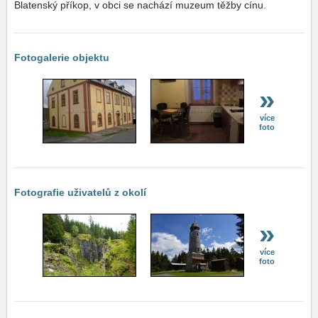
Blatenský příkop, v obci se nachází muzeum těžby cínu.
Fotogalerie objektu
»
více
foto
Fotografie uživatelů z okolí
»
více
foto