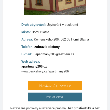
Druh ubytování:
Ubytování v soukromí
Místo:
Horní Blatná
Adresa:
Komenského 206, 362 35 Horní Blatná
Telefon:
zobrazit telefony
E-mail:
apartmany206@seznam.cz
Web adresa:
apartmany206.cz
www.ceskehory.cz/apartmany206
Nezávazná rezervace
Poslat email
Nezávazné poptávky a rezervace probíhají
bez prostředníka a bez