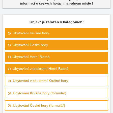
informací o českých horách na jednom místě !
Objekt je zařazen v kategoriích:
Ubytování Krušné hory
Ubytování České hory
Ubytování Horní Blatná
Ubytování v soukromí Horní Blatná
Ubytování v soukromí Krušné hory
Ubytování Krušné hory (formulář)
Ubytování České hory (formulář)