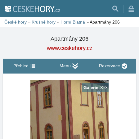
České hory
»
Krušné hory
»
Horní Blatná
»
Apartmány 206
Apartmány 206
www.ceskehory.cz
Přehled
Menu
Rezervace
Galerie >>>