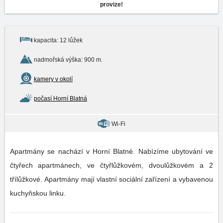
provize!
kapacita: 12 lůžek
nadmořská výška: 900 m.
kamery v okolí
počasí Horní Blatná
Wi-Fi
Apartmány se nachází v Horní Blatné. Nabízíme ubytování ve
čtyřech apartmánech, ve čtyřlůžkovém, dvoulůžkovém a 2
třílůžkové. Apartmány mají vlastní sociální zařízení a vybavenou
kuchyňskou linku.