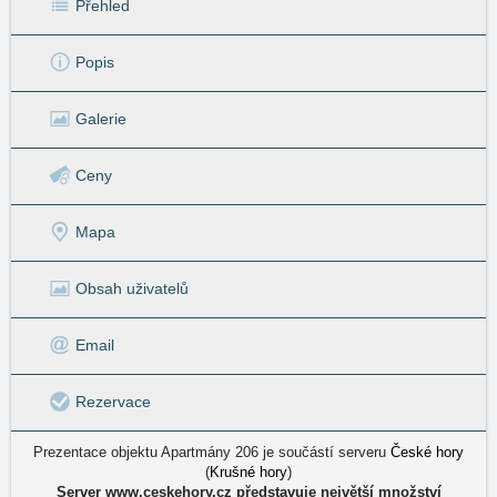
Přehled
Popis
Galerie
Ceny
Mapa
Obsah uživatelů
Email
Rezervace
Prezentace objektu Apartmány 206 je součástí serveru
České hory
(
Krušné hory
)
Server www.ceskehory.cz představuje největší množství