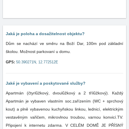
Jaká je poloha a dosažitelnost objektu?
Dům se nachází ve směru na Boží Dar, 100m pod základní
školou. Možnost parkovaní u domu.
GPS:
50.390271N, 12.772512E
Jaké je vybavení a poskytované služby?
Apartmán (čtyrlůžkový, dvoulůžkový a 2 třílůžkový). Každý
Apartmán je vybaven vlastním soc.zařízením (WC + sprchový
kout) a plně vybavenou kuchyňskou linkou, lednicí, elektrickým
vestavěným vařičem, mikrovlnou troubou, varnou konvicí.TV.
Připojení k internetu zdarma. V CELÉM DOMĚ JE PŘÍSNÝ