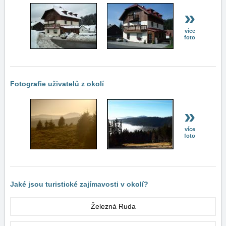
»
více
foto
Fotografie uživatelů z okolí
»
více
foto
Jaké jsou turistické zajímavosti v okolí?
Železná Ruda