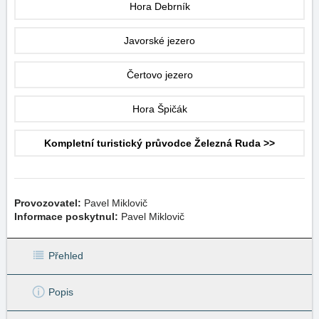
Hora Debrník
Javorské jezero
Čertovo jezero
Hora Špičák
Kompletní turistický průvodce Železná Ruda >>
Provozovatel:
Pavel Miklovič
Informace poskytnul:
Pavel Miklovič
Přehled
Popis