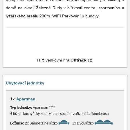
domě na okraji Železné Rudy v blízkosti centra, sportovního a
lyžařského areálu 200m. WIFI.Parkování u budovy.
TIP:
venkovní hra
Offtrack.cz
Ubytovací jednotky
1x
Apartman
Typ jednotky:
Apartmán ****
4 lůžka, kuchyňský kout, vlastní sociální zařízení, balkón/terasa
Ložnice:
2x Samostatné lůžko
1x Dvoulůžko