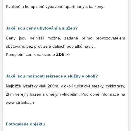
Kvalitně a kompletně vybavené apartmány s balkony.
Jaké jsou ceny ubytování a služeb?
Ceny jsou nejnižší možné, zadané přímo provozovatelem
ubytování, bez provize a dalších poplatků navíc.
Kompletní ceník naleznete
ZDE
>>
Jaké jsou možnosti rekreace a služby v okolí?
Nejbližší lyžařský vlek 200m, v okolí turistické stezky, cyklotrasy,
2km veřejný bazén s umělým vlnobitím. Podrobné informace na
www stránkách
Fotogalerie objektu