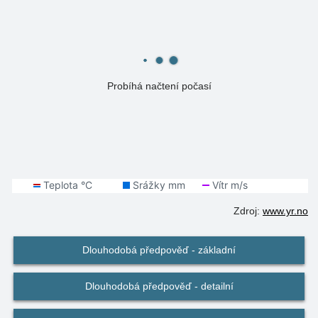
Probíhá načtení počasí
Zdroj:
www.yr.no
Dlouhodobá předpověď - základní
Dlouhodobá předpověď - detailní