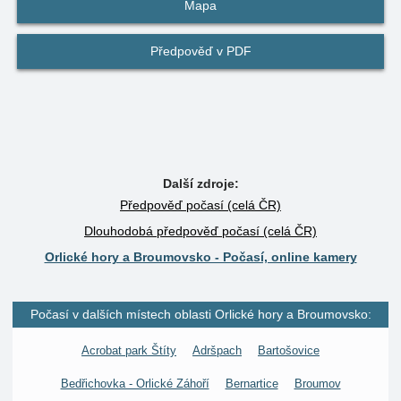
Mapa
Předpověď v PDF
Další zdroje:
Předpověď počasí (celá ČR)
Dlouhodobá předpověď počasí (celá ČR)
Orlické hory a Broumovsko - Počasí, online kamery
Počasí v dalších místech oblasti Orlické hory a Broumovsko:
Acrobat park Štíty
Adršpach
Bartošovice
Bedřichovka - Orlické Záhoří
Bernartice
Broumov