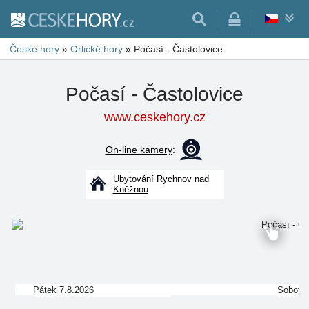
České hory
»
Orlické hory
»
Počasí - Častolovice
Počasí - Častolovice
www.ceskehory.cz
On-line kamery
:
Ubytování Rychnov nad
Kněžnou
Pátek 7.8.2026
Sobota 