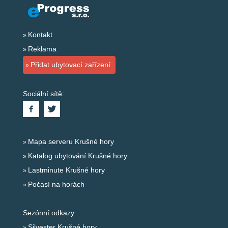
Kontakt
Reklama
Přidat ubytovací zařízení
Sociální sítě:
Mapa serveru Krušné hory
Katalog ubytování Krušné hory
Lastminute Krušné hory
Počasí na horách
Sezónní odkazy:
Silvester Krušné hory