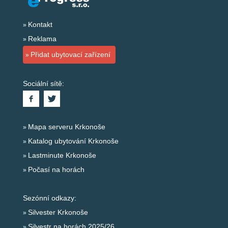
Kontakt
Reklama
Přidat ubytovací zařízení
Sociální sítě:
Mapa serveru Krkonoše
Katalog ubytování Krkonoše
Lastminute Krkonoše
Počasí na horách
Sezónní odkazy:
Silvester Krkonoše
Silvestr na horách 2025/26