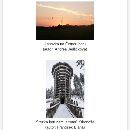
Lanovka na Černou horu
(autor:
Andrea Jedličková
)
Stezka korunami stromů Krkonoše
(autor:
František Blaha
)