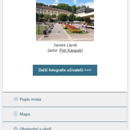
Janské Lázně
(autor:
Petr Karasek
)
Další fotografie uživatelů >>>
Popis místa
Mapa
Ubytování v okolí