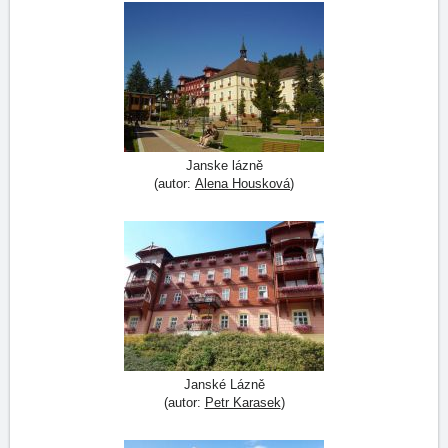
Janske lázně
(autor:
Alena Housková
)
Janské Lázně
(autor:
Petr Karasek
)