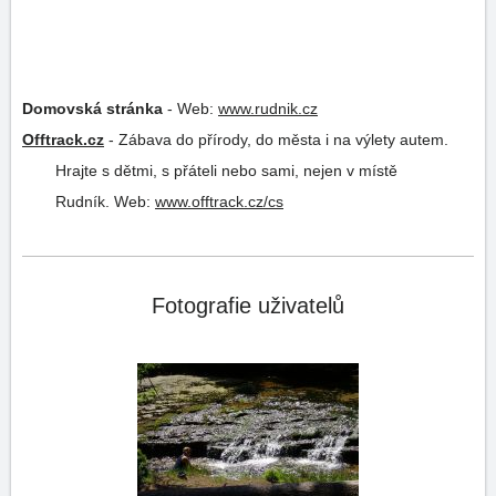
Domovská stránka
-
Web:
www.rudnik.cz
Offtrack.cz
-
Zábava do přírody, do města i na výlety autem.
Hrajte s dětmi, s přáteli nebo sami, nejen v místě
Rudník.
Web:
www.offtrack.cz/cs
Fotografie uživatelů