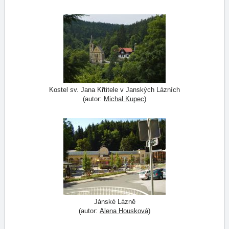
Kostel sv. Jana Křtitele v Janských Lázních
(autor:
Michal Kupec
)
Jánské Lázně
(autor:
Alena Housková
)