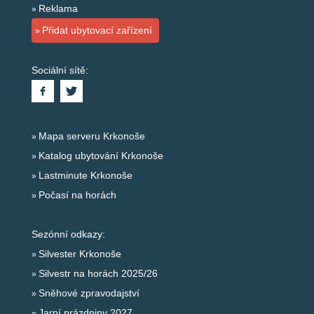
Reklama
Přidat ubytovací zařízení
Sociální sítě:
Mapa serveru Krkonoše
Katalog ubytování Krkonoše
Lastminute Krkonoše
Počasí na horách
Sezónní odkazy:
Silvester Krkonoše
Silvestr na horách 2025/26
Sněhové zpravodajství
Jarní prázdniny 2027