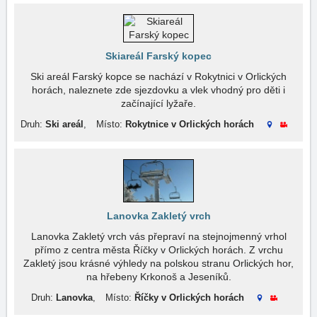
Skiareál Farský kopec
Ski areál Farský kopce se nachází v Rokytnici v Orlických
horách, naleznete zde sjezdovku a vlek vhodný pro děti i
začínající lyžaře.
Druh:
Ski areál
,
Místo:
Rokytnice v Orlických horách
Lanovka Zakletý vrch
Lanovka Zakletý vrch vás přepraví na stejnojmenný vrhol
přímo z centra města Říčky v Orlických horách. Z vrchu
Zakletý jsou krásné výhledy na polskou stranu Orlických hor,
na hřebeny Krkonoš a Jeseníků.
Druh:
Lanovka
,
Místo:
Říčky v Orlických horách