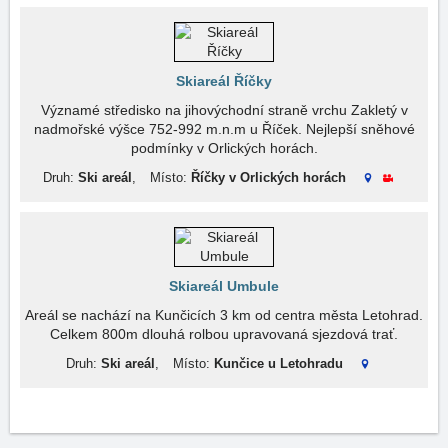
Skiareál Říčky
Významé středisko na jihovýchodní straně vrchu Zakletý v
nadmořské výšce 752-992 m.n.m u Říček. Nejlepší sněhové
podmínky v Orlických horách.
Druh:
Ski areál
,
Místo:
Říčky v Orlických horách
Skiareál Umbule
Areál se nachází na Kunčicích 3 km od centra města Letohrad.
Celkem 800m dlouhá rolbou upravovaná sjezdová trať.
Druh:
Ski areál
,
Místo:
Kunčice u Letohradu