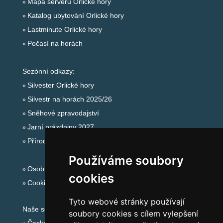
Mapa serveru Orlické hory
Katalog ubytování Orlické hory
Lastminute Orlické hory
Počasí na horách
Sezónní odkazy:
Silvester Orlické hory
Silvestr na horách 2025/26
Sněhové zpravodajství
Jarní prázdniny 2027
Přírodní koupaliště
Používáme soubory
Osobní údaje
cookies
Cookies
Tyto webové stránky používají
Naše servery:
soubory cookies s cílem vylepšení