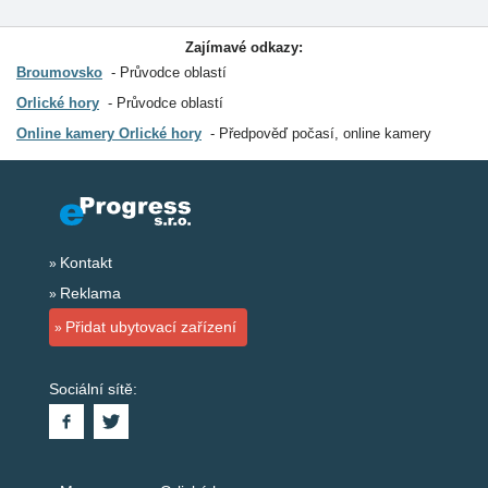
Zajímavé odkazy:
Broumovsko
Průvodce oblastí
Orlické hory
Průvodce oblastí
Online kamery Orlické hory
Předpověď počasí, online kamery
Kontakt
Reklama
Přidat ubytovací zařízení
Sociální sítě: