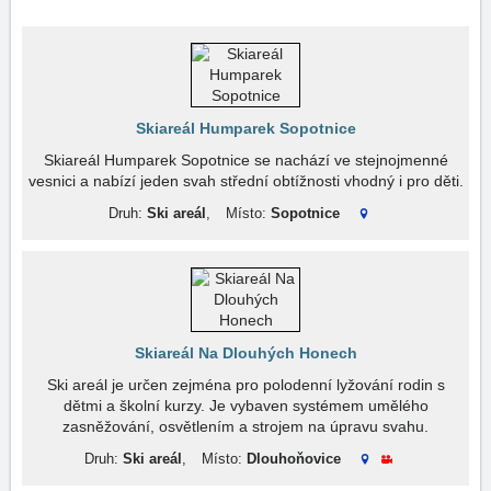
Skiareál Humparek Sopotnice
Skiareál Humparek Sopotnice se nachází ve stejnojmenné
vesnici a nabízí jeden svah střední obtížnosti vhodný i pro děti.
Druh:
Ski areál
,
Místo:
Sopotnice
Skiareál Na Dlouhých Honech
Ski areál je určen zejména pro polodenní lyžování rodin s
dětmi a školní kurzy. Je vybaven systémem umělého
zasněžování, osvětlením a strojem na úpravu svahu.
Druh:
Ski areál
,
Místo:
Dlouhoňovice