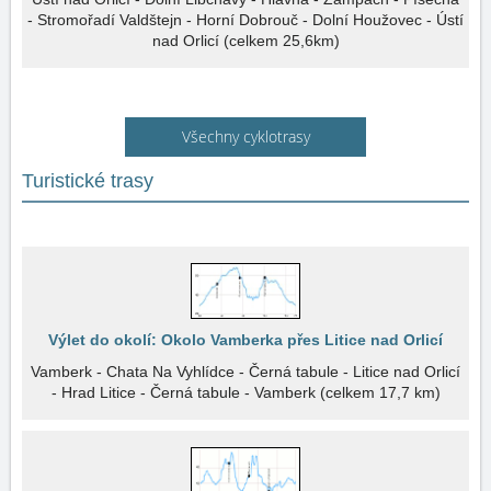
- Stromořadí Valdštejn - Horní Dobrouč - Dolní Houžovec - Ústí
nad Orlicí (celkem 25,6km)
Všechny cyklotrasy
Turistické trasy
Výlet do okolí: Okolo Vamberka přes Litice nad Orlicí
Vamberk - Chata Na Vyhlídce - Černá tabule - Litice nad Orlicí
- Hrad Litice - Černá tabule - Vamberk (celkem 17,7 km)