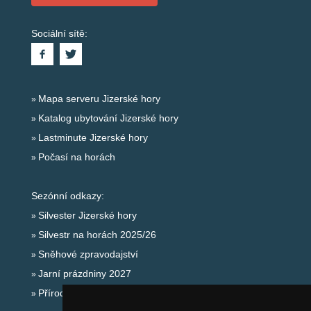
Sociální sítě:
Mapa serveru Jizerské hory
Katalog ubytování Jizerské hory
Lastminute Jizerské hory
Počasí na horách
Sezónní odkazy:
Silvester Jizerské hory
Silvestr na horách 2025/26
Sněhové zpravodajství
Jarní prázdniny 2027
Přírodní koupaliště