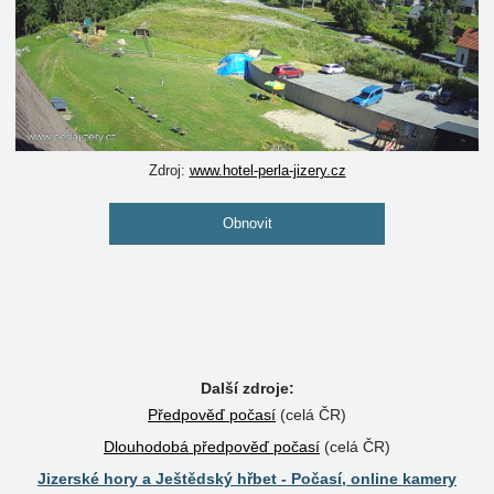
Zdroj:
www.hotel-perla-jizery.cz
Obnovit
Další zdroje:
Předpověď počasí
(celá ČR)
Dlouhodobá předpověď počasí
(celá ČR)
Jizerské hory a Ještědský hřbet - Počasí, online kamery