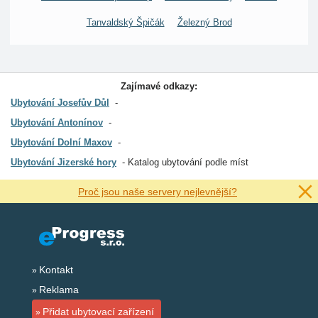
Tanvaldský Špičák
Železný Brod
Zajímavé odkazy:
Ubytování Josefův Důl
Ubytování Antonínov
Ubytování Dolní Maxov
Ubytování Jizerské hory
Katalog ubytování podle míst
Proč jsou naše servery nejlevnější?
Kontakt
Reklama
Přidat ubytovací zařízení