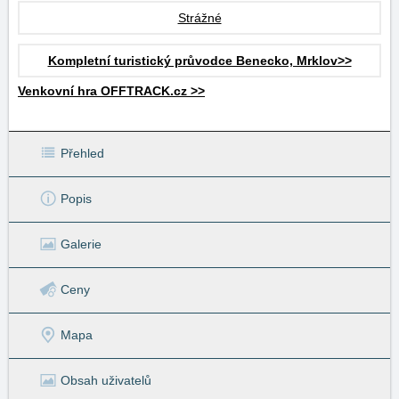
Strážné
Kompletní turistický průvodce Benecko, Mrklov>>
Venkovní hra OFFTRACK.cz >>
Přehled
Popis
Galerie
Ceny
Mapa
Obsah uživatelů