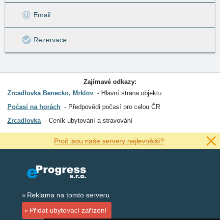
Email
Rezervace
Zajímavé odkazy:
Zrcadlovka Benecko, Mrklov
Hlavní strana objektu
Počasí na horách
Předpovědi počasí pro celou ČR
Zrcadlovka
Ceník ubytování a stravování
Proč jsou naše servery nejlevnější?
Reklama na tomto serveru
Přidat ubytovací zařízení