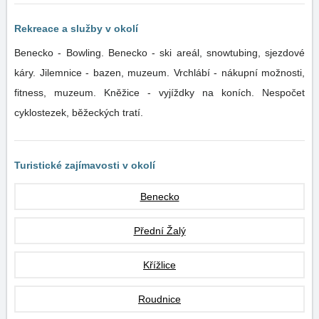
Rekreace a služby v okolí
Benecko - Bowling. Benecko - ski areál, snowtubing, sjezdové
káry. Jilemnice - bazen, muzeum. Vrchlábí - nákupní možnosti,
fitness, muzeum. Kněžice - vyjíždky na koních. Nespočet
cyklostezek, běžeckých tratí.
Turistické zajímavosti v okolí
Benecko
Přední Žalý
Křížlice
Roudnice