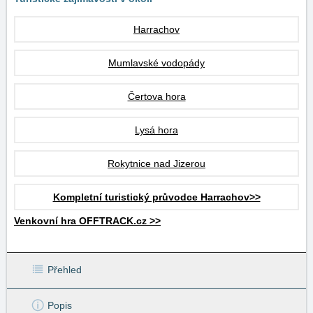
Harrachov
Mumlavské vodopády
Čertova hora
Lysá hora
Rokytnice nad Jizerou
Kompletní turistický průvodce Harrachov>>
Venkovní hra OFFTRACK.cz >>
Přehled
Popis