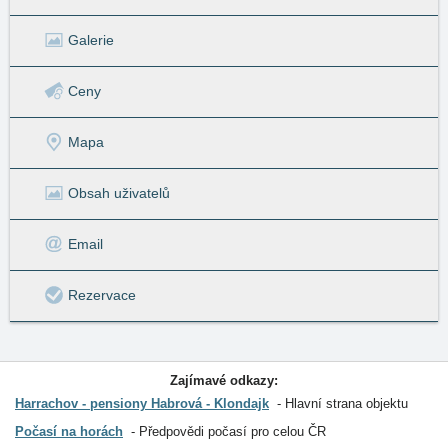
Galerie
Ceny
Mapa
Obsah uživatelů
Email
Rezervace
Zajímavé odkazy:
Harrachov - pensiony Habrová - Klondajk
Hlavní strana objektu
Počasí na horách
Předpovědi počasí pro celou ČR