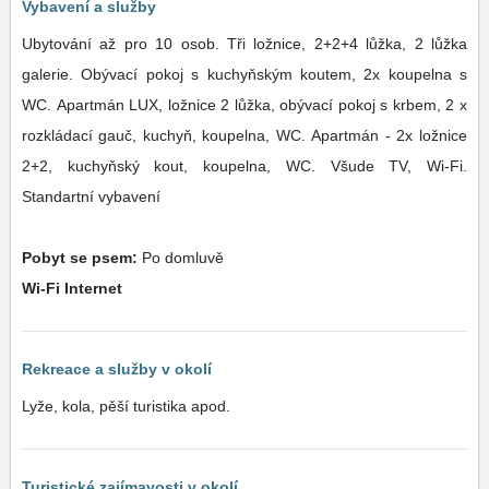
Vybavení a služby
Ubytování až pro 10 osob. Tři ložnice, 2+2+4 lůžka, 2 lůžka
galerie. Obývací pokoj s kuchyňským koutem, 2x koupelna s
WC. Apartmán LUX, ložnice 2 lůžka, obývací pokoj s krbem, 2 x
rozkládací gauč, kuchyň, koupelna, WC. Apartmán - 2x ložnice
2+2, kuchyňský kout, koupelna, WC. Všude TV, Wi-Fi.
Standartní vybavení
Pobyt se psem:
Po domluvě
Wi-Fi Internet
Rekreace a služby v okolí
Lyže, kola, pěší turistika apod.
Turistické zajímavosti v okolí