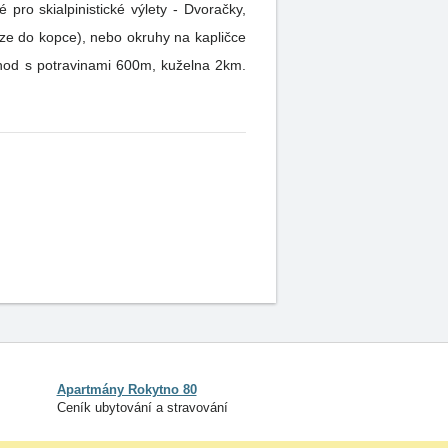
o skialpinistické výlety - Dvoračky,
hůze do kopce), nebo okruhy na kapličce
Apartmány Rokytno 80
Ceník ubytování a stravování