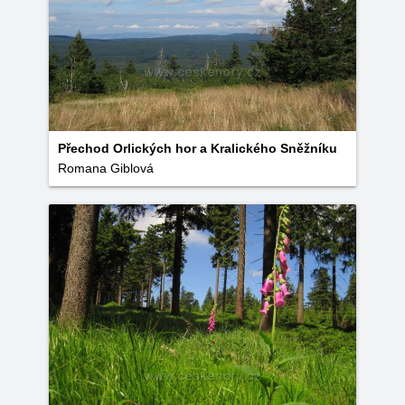
Přechod Orlických hor a Kralického Sněžníku
Romana Giblová