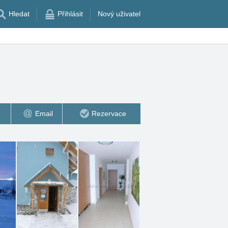
Hledat
Přihlásit
Nový uživatel
Email
Rezervace