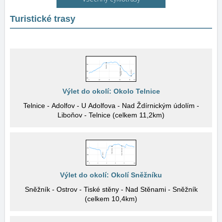
Turistické trasy
Výlet do okolí: Okolo Telnice
Telnice - Adolfov - U Adolfova - Nad Ždírnickým údolím -
Liboňov - Telnice (celkem 11,2km)
Výlet do okolí: Okolí Sněžníku
Sněžník - Ostrov - Tiské stěny - Nad Stěnami - Sněžník
(celkem 10,4km)