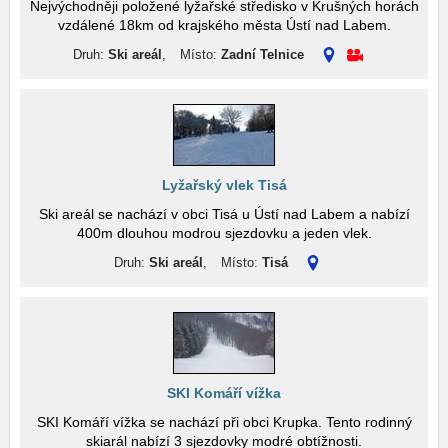
Nejvýchodněji položené lyžařské středisko v Krušných horách
vzdálené 18km od krajského města Ústí nad Labem.
Druh:
Ski areál
,
Místo:
Zadní Telnice
Lyžařský vlek Tisá
Ski areál se nachází v obci Tisá u Ústí nad Labem a nabízí
400m dlouhou modrou sjezdovku a jeden vlek.
Druh:
Ski areál
,
Místo:
Tisá
SKI Komáří vížka
SKI Komáří vížka se nachází při obci Krupka. Tento rodinný
skiarál nabízí 3 sjezdovky modré obtížnosti.