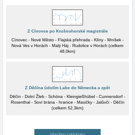
Z Cínovce po Krušnohorské magistrále
Cínovec - Nové Město - Flajská přehrada - Klíny - Mníšek -
Nová Ves v Horách - Malý Háj - Rudolice v Horách (celkem
48,0km)
Z Děčína údolím Labe do Německa a zpět
Děčín - Dolní Žleb - Schöna - Kleingießhübel - Cunnersdorf -
Rosenthal - Soví brána - hranice - Maxičky - Jalůvčí - Děčín
(celkem 52,3km)
Všechny cyklotrasy